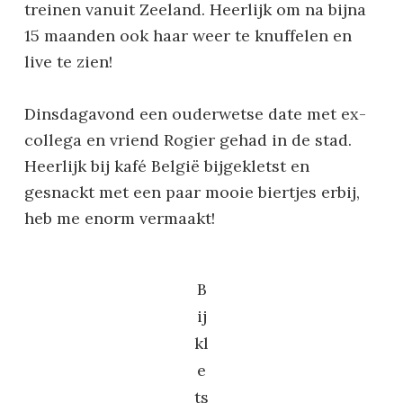
treinen vanuit Zeeland. Heerlijk om na bijna
15 maanden ook haar weer te knuffelen en
live te zien!
Dinsdagavond een ouderwetse date met ex-
collega en vriend Rogier gehad in de stad.
Heerlijk bij kafé België bijgekletst en
gesnackt met een paar mooie biertjes erbij,
heb me enorm vermaakt!
B
ij
kl
e
ts