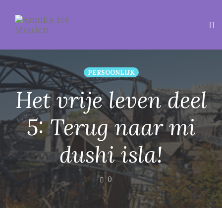
Tog
PERSOONLIJK
Het vrije leven deel
5: Terug naar mi
dushi isla!
COMMENTS
0