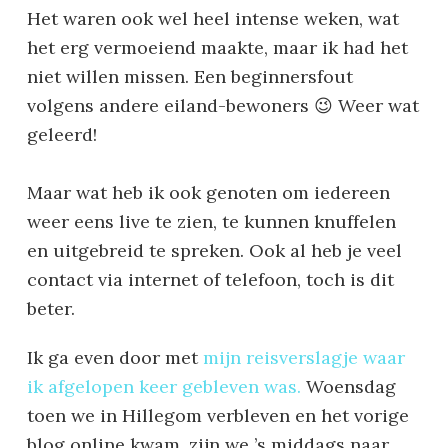
Het waren ook wel heel intense weken, wat
het erg vermoeiend maakte, maar ik had het
niet willen missen. Een beginnersfout
volgens andere eiland-bewoners 😉 Weer wat
geleerd!
Maar wat heb ik ook genoten om iedereen
weer eens live te zien, te kunnen knuffelen
en uitgebreid te spreken. Ook al heb je veel
contact via internet of telefoon, toch is dit
beter.
Ik ga even door met
mijn reisverslagje waar
ik afgelopen keer gebleven was.
Woensdag
toen we in Hillegom verbleven en het vorige
blog online kwam, zijn we ’s middags naar