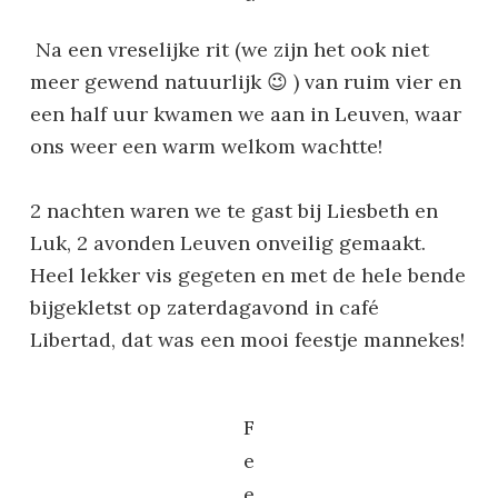
Na een vreselijke rit (we zijn het ook niet
meer gewend natuurlijk 😉 ) van ruim vier en
een half uur kwamen we aan in Leuven, waar
ons weer een warm welkom wachtte!
2 nachten waren we te gast bij Liesbeth en
Luk, 2 avonden Leuven onveilig gemaakt.
Heel lekker vis gegeten en met de hele bende
bijgekletst op zaterdagavond in café
Libertad, dat was een mooi feestje mannekes!
F
e
e