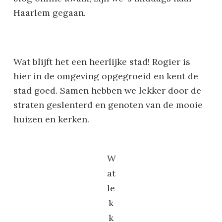
Haarlem gegaan.
Wat blijft het een heerlijke stad! Rogier is
hier in de omgeving opgegroeid en kent de
stad goed. Samen hebben we lekker door de
straten geslenterd en genoten van de mooie
huizen en kerken.
W
at
le
k
k