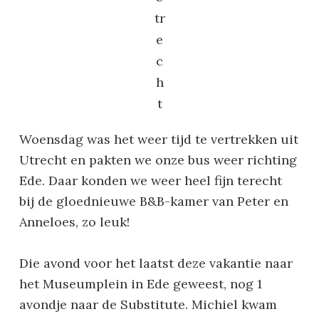
tr
e
c
h
t
Woensdag was het weer tijd te vertrekken uit
Utrecht en pakten we onze bus weer richting
Ede. Daar konden we weer heel fijn terecht
bij de gloednieuwe B&B-kamer van Peter en
Anneloes, zo leuk!
Die avond voor het laatst deze vakantie naar
het Museumplein in Ede geweest, nog 1
avondje naar de Substitute. Michiel kwam