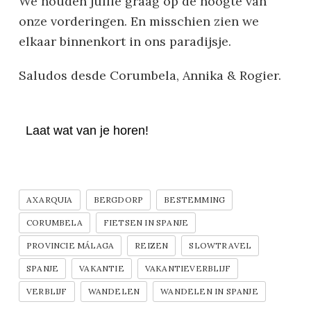
We houden jullie graag op de hoogte van
onze vorderingen. En misschien zien we
elkaar binnenkort in ons paradijsje.
Saludos desde Corumbela, Annika & Rogier.
Laat wat van je horen!
AXARQUIA
BERGDORP
BESTEMMING
CORUMBELA
FIETSEN IN SPANJE
PROVINCIE MÁLAGA
REIZEN
SLOWTRAVEL
SPANJE
VAKANTIE
VAKANTIEVERBLIJF
VERBLIJF
WANDELEN
WANDELEN IN SPANJE