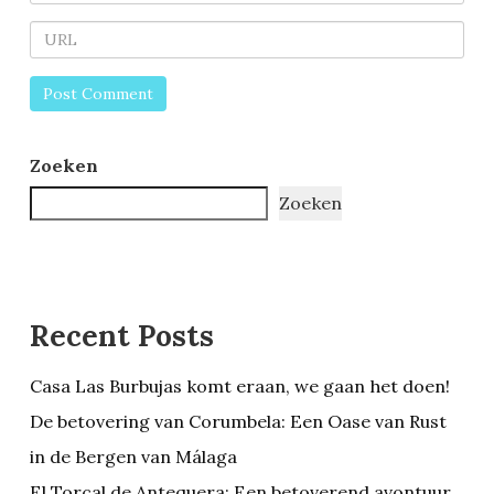
Zoeken
Zoeken
Recent Posts
Casa Las Burbujas komt eraan, we gaan het doen!
De betovering van Corumbela: Een Oase van Rust
in de Bergen van Málaga
El Torcal de Antequera: Een betoverend avontuur