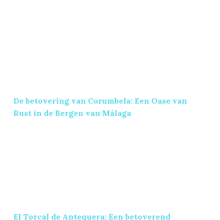
De betovering van Corumbela: Een Oase van Rus
De betovering van Corumbela: Een Oase van
Rust in de Bergen van Málaga
El Torcal de Antequera: Een betoverend avontuur
El Torcal de Antequera: Een betoverend