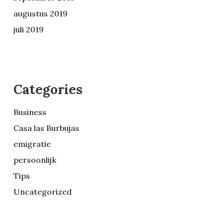
augustus 2019
juli 2019
Categories
Business
Casa las Burbujas
emigratie
persoonlijk
Tips
Uncategorized