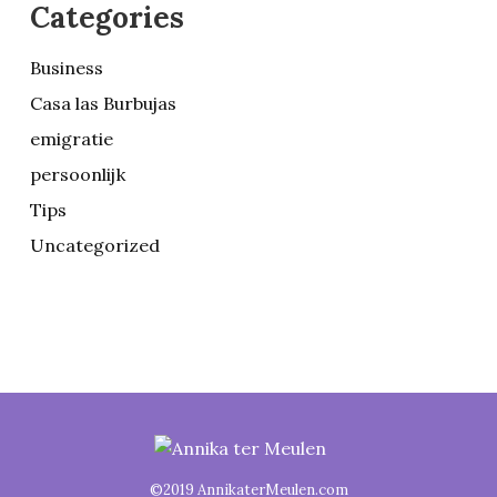
Categories
Business
Casa las Burbujas
emigratie
persoonlijk
Tips
Uncategorized
©2019 AnnikaterMeulen.com