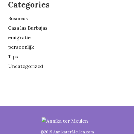
Categories
Business
Casa las Burbujas
emigratie
persoonlijk
Tips
Uncategorized
©2019 AnnikaterMeulen.com