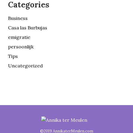
Categories
Business
Casa las Burbujas
emigratie
persoonlijk
Tips
Uncategorized
©2019 AnnikaterMeulen.com