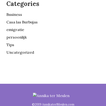
Categories
Business
Casa las Burbujas
emigratie
persoonlijk
Tips
Uncategorized
©2019 AnnikaterMeulen.com