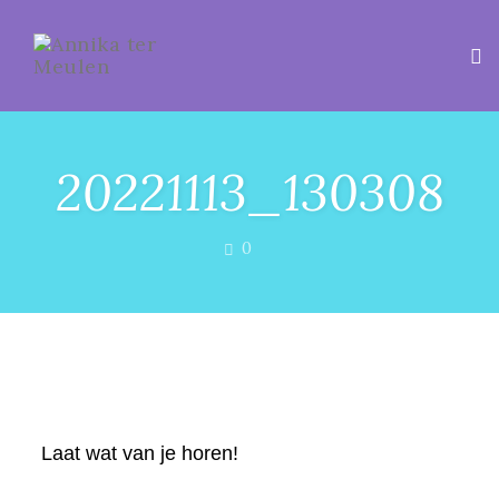
Tog
20221113_130308
COMMENTS
0
Laat wat van je horen!