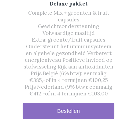
Deluxe pakket
Complete Mix + groenten & fruit
capsules
Gewichtsondersteuning
Volwaardige maaltijd
Extra: groente/fruit capsules
Ondersteunt het immuunsysteem
en algehele gezondheid Verbetert
energieniveau Positieve invloed op
stofwisseling Rijk aan antioxidanten
Prijs België (6% btw): eenmalig
€385,-of in 4 termijnen €100,25
Prijs Nederland (9% btw): eenmalig
€412,-of in 4 termijnen €103,00
Bestellen