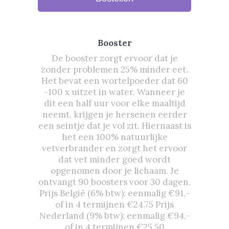
Booster
De booster zorgt ervoor dat je
zonder problemen 25% minder eet.
Het bevat een wortelpoeder dat 60
-100 x uitzet in water. Wanneer je
dit een half uur voor elke maaltijd
neemt, krijgen je hersenen eerder
een seintje dat je vol zit. Hiernaast is
het een 100% natuurlijke
vetverbrander en zorgt het ervoor
dat vet minder goed wordt
opgenomen door je lichaam. Je
ontvangt 90 boosters voor 30 dagen.
Prijs België (6% btw): eenmalig €91,-
of in 4 termijnen €24,75 Prijs
Nederland (9% btw): eenmalig €94,-
of in 4 termijnen €25,50