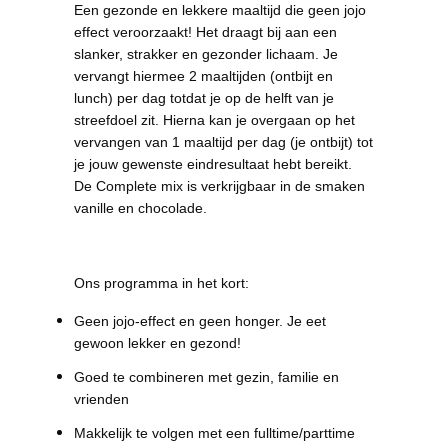
Een gezonde en lekkere maaltijd die geen jojo
effect veroorzaakt! Het draagt bij aan een
slanker, strakker en gezonder lichaam. Je
vervangt hiermee 2 maaltijden (ontbijt en
lunch) per dag totdat je op de helft van je
streefdoel zit. Hierna kan je overgaan op het
vervangen van 1 maaltijd per dag (je ontbijt) tot
je jouw gewenste eindresultaat hebt bereikt.
De Complete mix is verkrijgbaar in de smaken
vanille en chocolade.
Ons programma in het kort:
Geen jojo-effect en geen honger. Je eet
gewoon lekker en gezond!
Goed te combineren met gezin, familie en
vrienden
Makkelijk te volgen met een fulltime/parttime