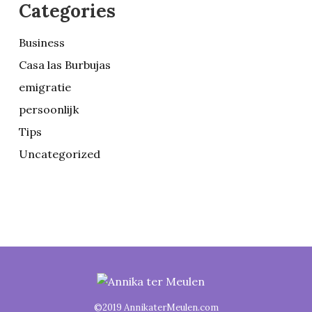
Categories
Business
Casa las Burbujas
emigratie
persoonlijk
Tips
Uncategorized
©2019 AnnikaterMeulen.com