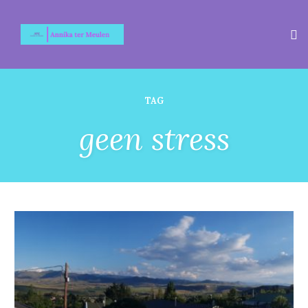
Tog
TAG
geen stress