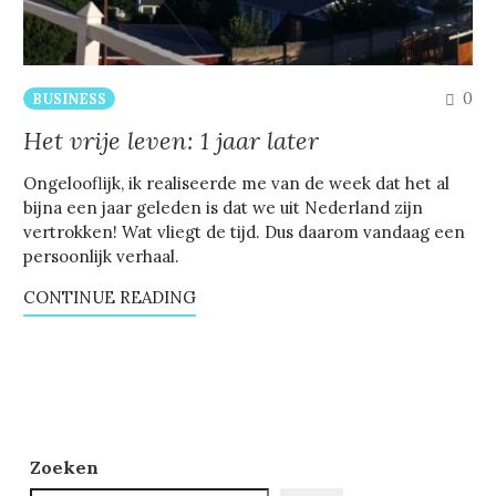
CO
0
BUSINESS
Het vrije leven: 1 jaar later
Ongelooflijk, ik realiseerde me van de week dat het al
bijna een jaar geleden is dat we uit Nederland zijn
vertrokken! Wat vliegt de tijd. Dus daarom vandaag een
persoonlijk verhaal.
CONTINUE READING
Zoeken