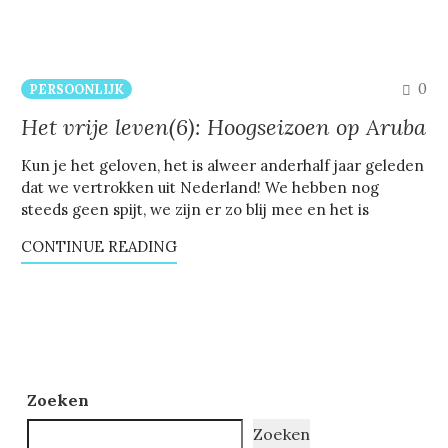
CO
0
PERSOONLIJK
Het vrije leven(6): Hoogseizoen op Aruba
Kun je het geloven, het is alweer anderhalf jaar geleden
dat we vertrokken uit Nederland! We hebben nog
steeds geen spijt, we zijn er zo blij mee en het is
CONTINUE READING
Zoeken
Zoeken