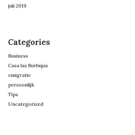
juli 2019
Categories
Business
Casa las Burbujas
emigratie
persoonlijk
Tips
Uncategorized