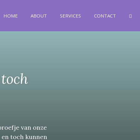
OP
HOME
ABOUT
SERVICES
CONTACT
 toch
proefje van onze
n en toch kunnen