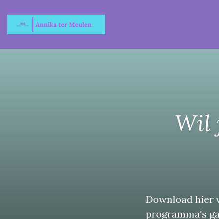
Wil 
Download hier v
programma's gaa