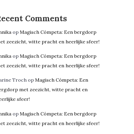
Recent Comments
nnika
op
Magisch Cómpeta: Een bergdorp
et zeezicht, witte pracht en heerlijke sfeer!
nnika
op
Magisch Cómpeta: Een bergdorp
et zeezicht, witte pracht en heerlijke sfeer!
arine Troch
op
Magisch Cómpeta: Een
ergdorp met zeezicht, witte pracht en
eerlijke sfeer!
nnika
op
Magisch Cómpeta: Een bergdorp
et zeezicht, witte pracht en heerlijke sfeer!