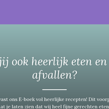
jij ook heerlijk eten en
afvallen?
ast ons E-boek vol heerlijke recepten! Dit voor
t je laten zien dat wij heel fijne gerechten ete