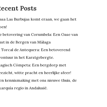
ecent Posts
asa Las Burbujas komt eraan, we gaan het
oen!
e betovering van Corumbela: Een Oase van
ust in de Bergen van Málaga
l Torcal de Antequera: Een betoverend
vontuur in het Karstgebergte.
agisch Cómpeta: Een bergdorp met
eezicht, witte pracht en heerlijke sfeer!
en kennismaking met ons nieuwe thuis, de
xarquía regio in Andalusië.