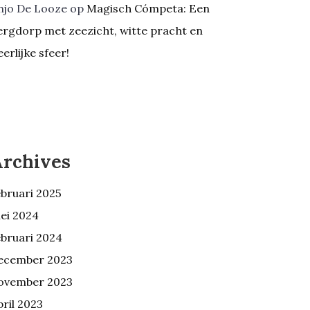
njo De Looze
op
Magisch Cómpeta: Een
ergdorp met zeezicht, witte pracht en
eerlijke sfeer!
Archives
ebruari 2025
ei 2024
ebruari 2024
ecember 2023
ovember 2023
pril 2023