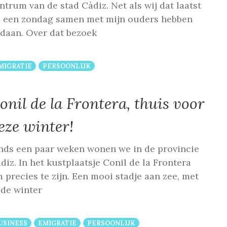
ntrum van de stad Càdiz. Net als wij dat laatst
 een zondag samen met mijn ouders hebben
daan. Over dat bezoek
MIGRATIE
PERSOONLIJK
COMMENTS
1
onil de la Frontera, thuis voor
eze winter!
nds een paar weken wonen we in de provincie
diz. In het kustplaatsje Conil de la Frontera
 precies te zijn. Een mooi stadje aan zee, met
 de winter
USINESS
EMIGRATIE
PERSOONLIJK