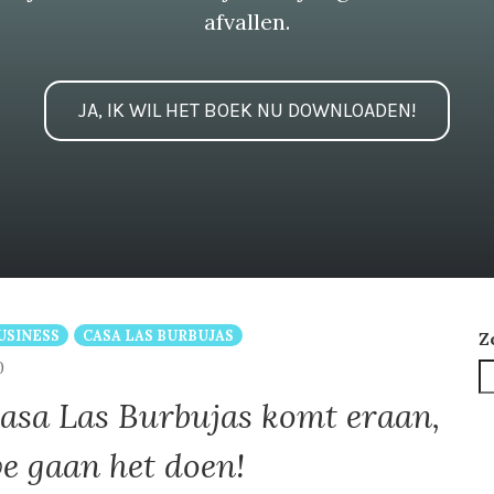
afvallen.
JA, IK WIL HET BOEK NU DOWNLOADEN!
USINESS
CASA LAS BURBUJAS
Z
COMMENTS
0
asa Las Burbujas komt eraan,
e gaan het doen!